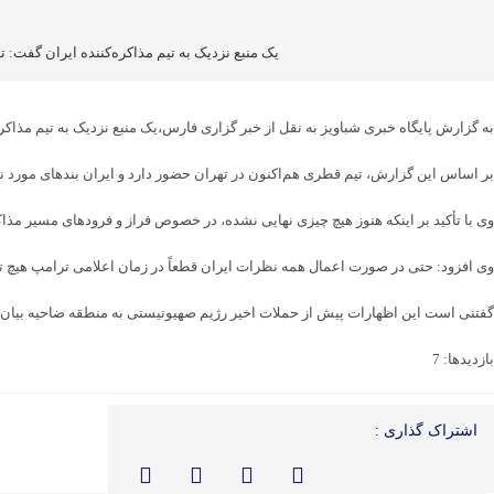
یک منبع نزدیک به تیم مذاکره‌کننده ایران گفت:
به گزارش پایگاه خبری شباویز به نقل از خبر گزاری فارس،یک منبع نزدیک به تیم مذاکر
بر اساس این گزارش، تیم قطری هم‌اکنون در تهران حضور دارد و ایران بندهای مورد 
وی با تأکید بر اینکه هنوز هیچ چیزی نهایی نشده، در خصوص فراز و فرودهای مسیر م
وی افزود: حتی در صورت اعمال همه نظرات ایران قطعاً در زمان اعلامی ترامپ هیچ ت
گفتنی است این اظهارات پیش از حملات اخیر رژیم صهیونیستی به منطقه ضاحیه بیا
بازدیدها: 7
اشتراک گذاری :