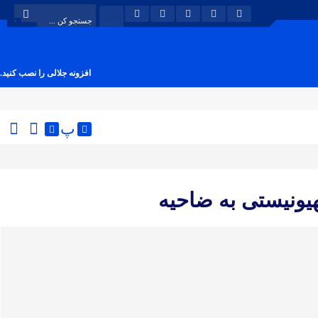
افزونه جلالی را نصب کنید.
پ
یونیستی به ضاحیه