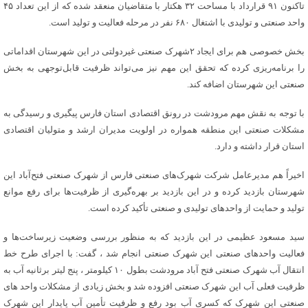
تاکنون ۹۱ قرارداد با مساحت ۳۲ هکتار با متقاضیان منعقد شده که از این تعداد ۴۵
واحد صنعتی و تولیدی با اشتغال ۶۸۰ نفر در مرحله فعالیت و تولید است.
بخش خصوصی هم برای ایجاد ۲شهرک صنعتی غیردولتی در این شهرستان اقداماتی
را برنامه‌ریزی کرده که تحقق این مهم نیز می‌تواند ظرفیت قابل‌توجهی به بخش
صنعتی این شهرستان اضافه کند.
با توجه به نقش مهم مرودشت در رونق اقتصادی استان فارس پیگیری و رسیدگی به
مشکلات صنعتی این منطقه همواره در اولویت مدیران ارشد و متولیان اقتصادی
استان قرار داشته و دارد.
اخیراً هم مدیرعامل شرکت شهرک‌های صنعتی فارس از شهرک صنعتی فتح‌آباد این
شهرستان بازدید کرده و در این بازدید بر بهره‌گیری از ظرفیت‌ها برای رفع موانع
تولید و حمایت از واحدهای تولیدی و صنعتی تأکید کرده است.
سید مسعود عظیمی در این بازدید که به منظور بررسی وضعیت زیرساخت‌ها و
فعالیت واحدهای صنعتی این شهرک صنعتی انجام شد ، گفت: با اجرای طرح خط
انتقال آب شهرک صنعتی فتح آباد مرودشت بطول ۱۰ کیلومتر ، پنج لیتر برثانیه آب به
ظرفیت فعلی آب این شهرک صنعتی افزوده شد و بخش زیادی از مشکلات واحد های
صنعتی این شهرک که کسری آب بود رفع و ظرفیت تأمین آب پایدار این شهرک