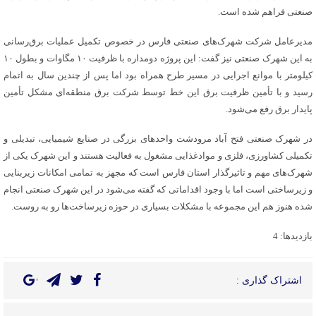
صنعتی فراهم شده است.
مدیرعامل شرکت شهرک‌های صنعتی فارس در خصوص تکمیل عملیات برق‌رسانی
به این شهرک صنعتی نیز گفت: این پروژه دومداره با ظرفیت ۱۰ مگاوات و بطول ۱۰
کیلومتر با موانع اجرایی در مسیر طرح همراه بود اما پس از چندین سال به اتمام
رسید و با تأمین ظرفیت برق این خط توسط شرکت برق منطقه‌ای مشکل تأمین
پایدار برق رفع می‌شود.
در شهرک صنعتی فتح آباد مرودشت واحدهای بزرگی در صنایع شیمیایی، تبدیلی و
تکمیلی کشاورزی، فلزی و موادغذایی مشغول به فعالیت هستند و این شهرک یکی از
شهرک‌های مهم و تاثیرگذار استان فارس است که مجهز به تمامی امکانات زیربنایی
و زیرساختی است اما با وجود اقداماتی که گفته می‌شود در این شهرک صنعتی انجام
شده هنوز هم این مجموعه با مشکلات بسیاری در حوزه زیرساخت‌ها رو به روست.
بازدیدها: 4
اشتراک گذاری :