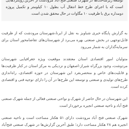
توسعه زیرساخت‌ها در شهرک صنعتی فتح آباد مرودشت از آخرین رویکردهایی
است که با اجرای طرح خط انتقال آب بطول ۱۰ کیلومتر و تکمیل پروژه
دومداره برق با ظرفیت ۱۰ مگاوات در حال محقق شدن است.
به گزارش پایگاه خبری شباویز به نقل از ایرنا،شهرستان مرودشت که از ظرفیت
قابل‌توجهی در بخش صنعتی بهره می‌برد از شهرستان‌های تقاضامحور استان برای
سرمایه‌گذاران به شمار می‌رود.
متولیان امور اقتصادی استان معتقدند موقعیت ویژه جغرافیایی شهرستان
مردوشت، وجود بزرگراه شیراز-اصفهان و نزدیکی به مرکز استان در کنار ظرفیت‌ها
و قابلیت‌های خاص و منحصربفرد این شهرستان در حوزه اقتصادی، راه‌اندازی
طرح‌های تولیدی و صنعتی و توسعه این طرح‌ها در آن را دارای توجیه فنی و اقتصادی
کرده است.
این شهرستان در حال حاضر از شهرک و نواحی صنعتی فعالی از جمله شهرک صنعتی
فتح آباد و ناحیه صنعتی انجیره برخوردار است.
شهرک صنعتی فتح آباد مرودشت دارای ۵۱ هکتار مساحت است و ناحیه صنعتی
انجیره هم ۲۸ هکتار مساحت دارد؛ طبق آخرین گزارش‌ها در شهرک صنعتی فتح‌آباد