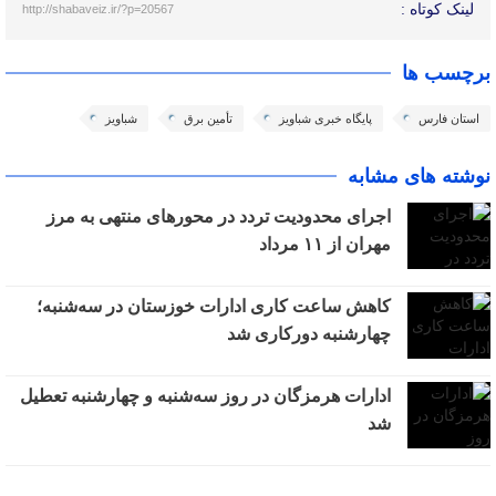
لینک کوتاه :
http://shabaveiz.ir/?p=20567
برچسب ها
استان فارس
پایگاه خبری شباویز
تأمین برق
شباویز
نوشته های مشابه
اجرای محدودیت تردد در محورهای منتهی به مرز
مهران از ۱۱ مرداد
کاهش ساعت کاری ادارات خوزستان در سه‌شنبه؛
چهارشنبه دورکاری شد
ادارات هرمزگان در روز سه‌شنبه و چهارشنبه تعطیل
شد